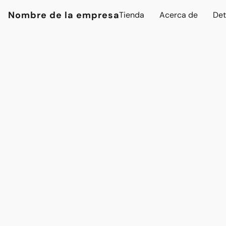
Nombre de la empresa
Tienda
Acerca de
Det