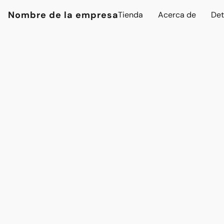
Nombre de la empresa
Tienda
Acerca de
Det