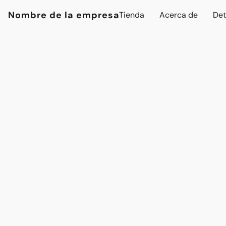
Nombre de la empresa
Tienda
Acerca de
Det