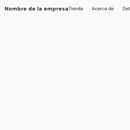
Nombre de la empresa
Tienda
Acerca de
Det