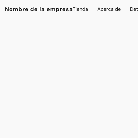
Nombre de la empresa
Tienda
Acerca de
Det