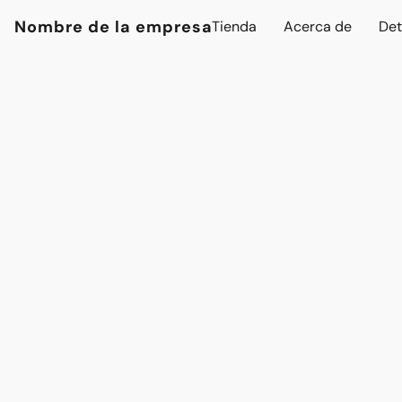
Nombre de la empresa
Tienda
Acerca de
Det