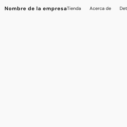
Nombre de la empresa
Tienda
Acerca de
Det