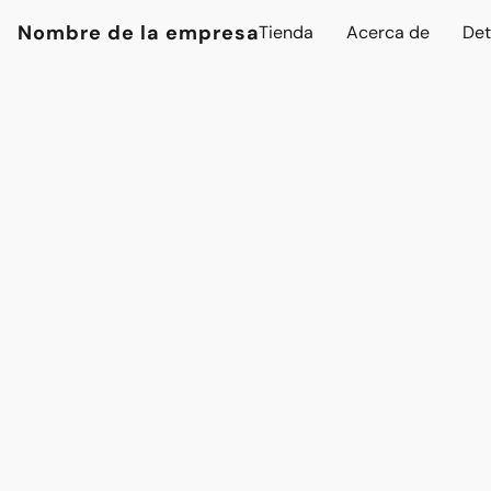
Nombre de la empresa
Tienda
Acerca de
Det