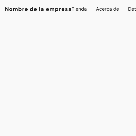
Nombre de la empresa
Tienda
Acerca de
Det