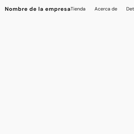
Nombre de la empresa
Tienda
Acerca de
Det