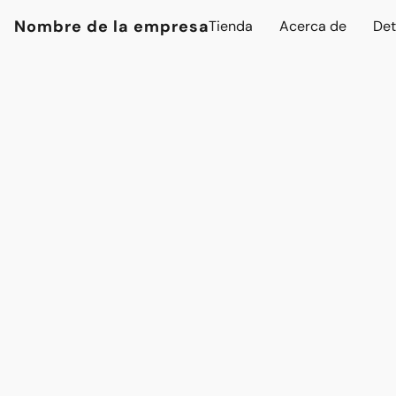
Nombre de la empresa
Tienda
Acerca de
Det