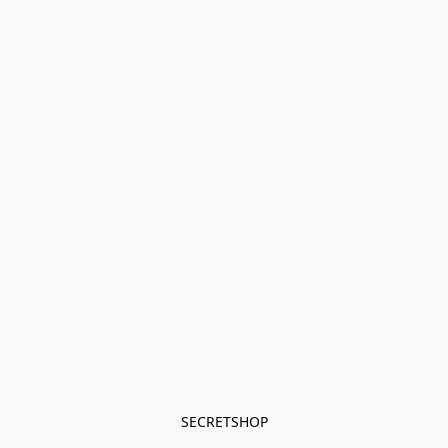
SECRETSHOP