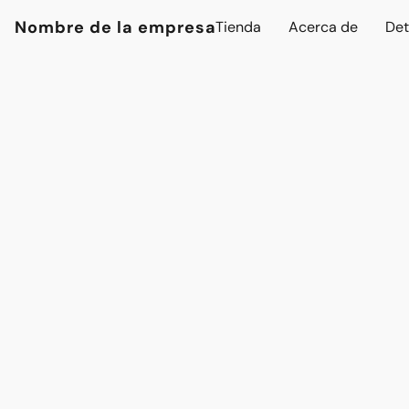
Nombre de la empresa
Tienda
Acerca de
Det