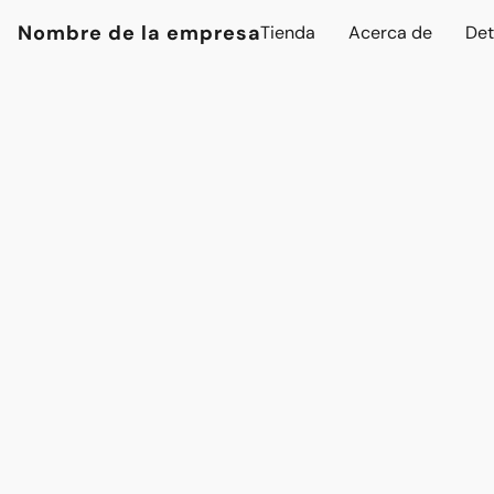
Nombre de la empresa
Tienda
Acerca de
Det