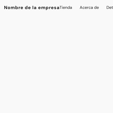
Nombre de la empresa
Tienda
Acerca de
Det