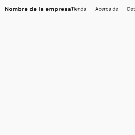
Nombre de la empresa
Tienda
Acerca de
Det