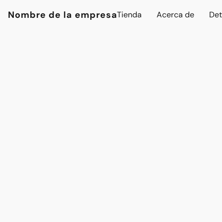
Nombre de la empresa
Tienda
Acerca de
Det