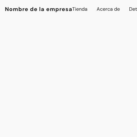
Nombre de la empresa
Tienda
Acerca de
Det