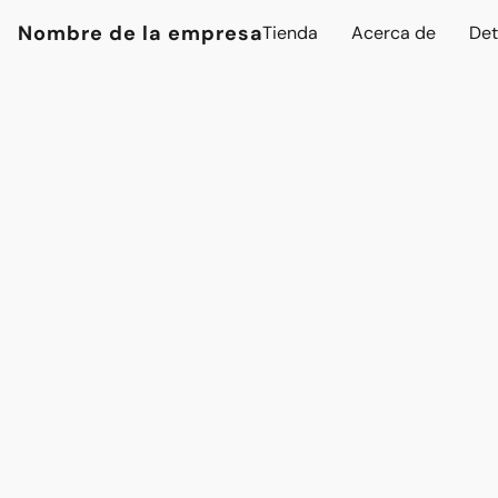
Nombre de la empresa
Tienda
Acerca de
Det