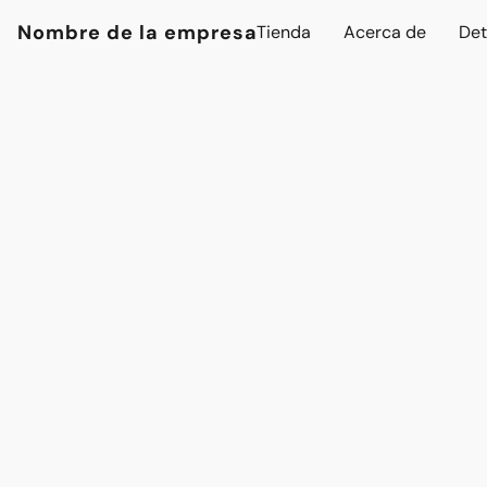
Nombre de la empresa
Tienda
Acerca de
Det