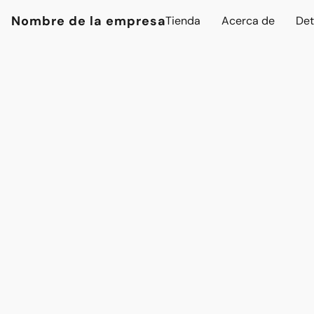
Nombre de la empresa
Tienda
Acerca de
Det