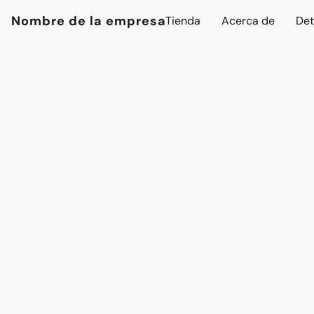
Nombre de la empresa
Tienda
Acerca de
Det