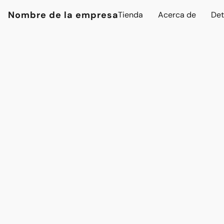
Nombre de la empresa
Tienda
Acerca de
Det