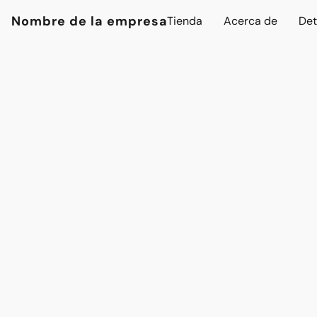
Nombre de la empresa
Tienda
Acerca de
Det